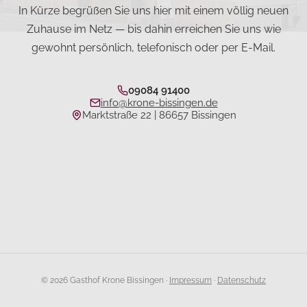
In Kürze begrüßen Sie uns hier mit einem völlig neuen
Zuhause im Netz — bis dahin erreichen Sie uns wie
gewohnt persönlich, telefonisch oder per E-Mail.
09084 91400
info@krone-bissingen.de
Marktstraße 22 | 86657 Bissingen
©
2026
Gasthof Krone Bissingen ·
Impressum
·
Datenschutz