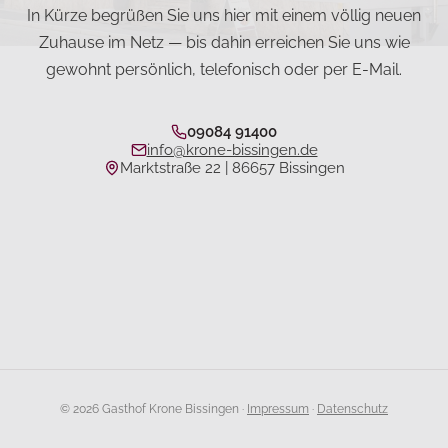
In Kürze begrüßen Sie uns hier mit einem völlig neuen
Zuhause im Netz — bis dahin erreichen Sie uns wie
gewohnt persönlich, telefonisch oder per E-Mail.
09084 91400
info@krone-bissingen.de
Marktstraße 22 | 86657 Bissingen
©
2026
Gasthof Krone Bissingen ·
Impressum
·
Datenschutz